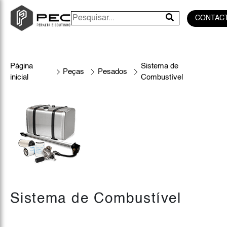
CONTAC
Página
Sistema de
Peças
Pesados
inicial
Combustível
Sistema de Combustível