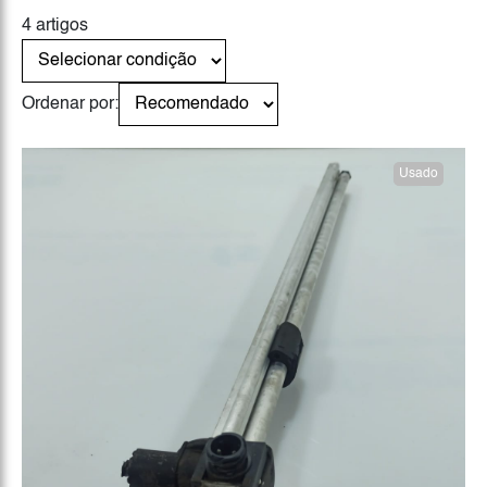
4 artigos
Ordenar por:
Usado