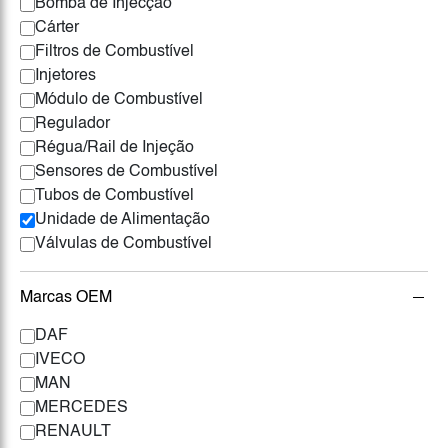
Bomba de Injecção
Cárter
Filtros de Combustível
Injetores
Módulo de Combustível
Regulador
Régua/Rail de Injeção
Sensores de Combustível
Tubos de Combustível
Unidade de Alimentação
Válvulas de Combustível
Marcas OEM
DAF
IVECO
MAN
MERCEDES
RENAULT