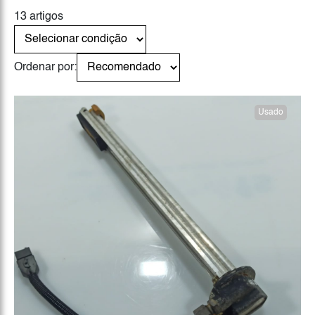
13 artigos
Ordenar por:
Usado