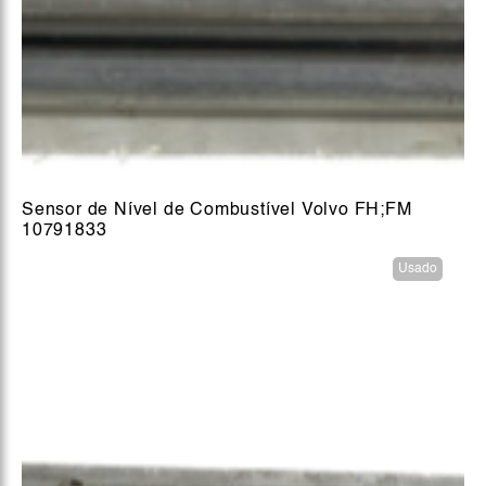
Sensor de Nível de Combustível Volvo FH;FM
10791833
Usado