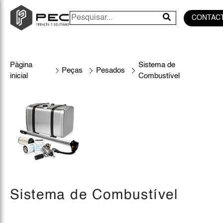
CONTAC
Página
Sistema de
Peças
Pesados
inicial
Combustível
Sistema de Combustível