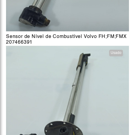
Sensor de Nível de Combustível Volvo FH;FM;FMX
207466391
Usado