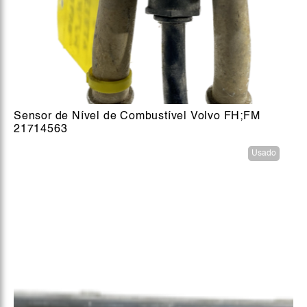
Sensor de Nível de Combustível Volvo FH;FM
21714563
Usado