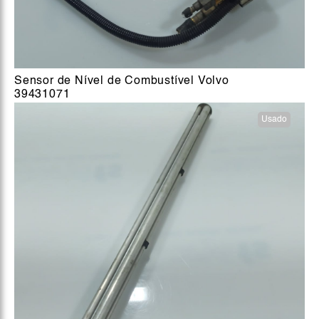
Sensor de Nível de Combustível Volvo
39431071
Usado