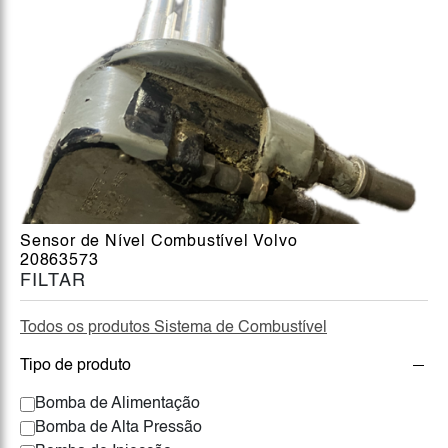
Sensor de Nível Combustível Volvo
20863573
FILTAR
Todos os produtos Sistema de Combustível
Tipo de produto
Bomba de Alimentação
Bomba de Alta Pressão