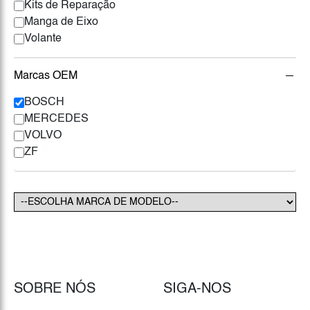
Kits de Reparação
Manga de Eixo
Volante
Marcas OEM
BOSCH
MERCEDES
VOLVO
ZF
SOBRE NÓS
SIGA-NOS