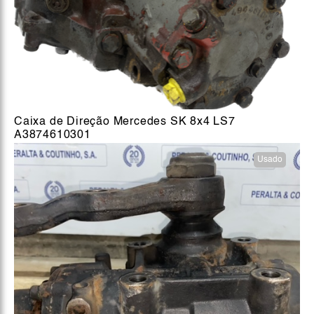
Caixa de Direção Mercedes SK 8x4 LS7
A3874610301
Usado