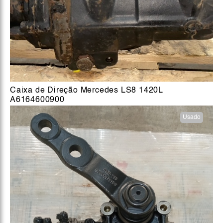
Caixa de Direção Mercedes LS8 1420L
A6164600900
Usado