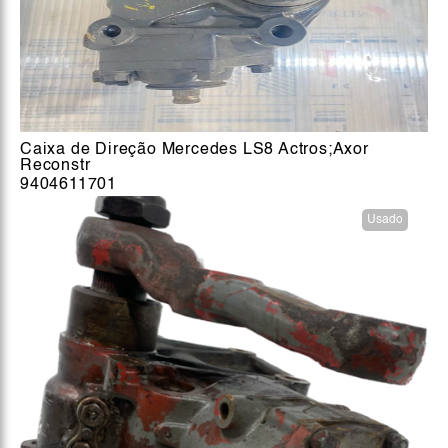
Caixa de Direção Mercedes LS8 Actros;Axor
Reconstr
9404611701
Usado