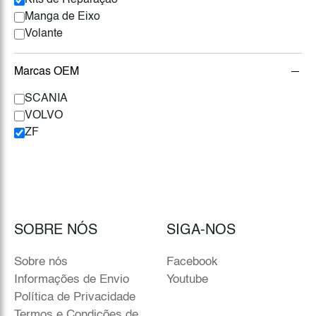
Kits de Reparação
Manga de Eixo
Volante
Marcas OEM
SCANIA
VOLVO
ZF
SOBRE NÓS
SIGA-NOS
Sobre nós
Facebook
Informações de Envio
Youtube
Política de Privacidade
Termos e Condições de