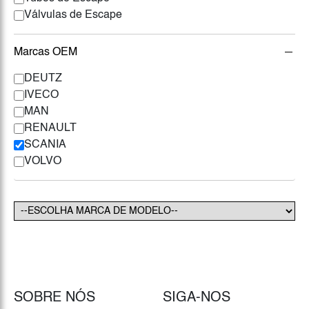
Válvulas de Escape
Marcas OEM
DEUTZ
IVECO
MAN
RENAULT
SCANIA
VOLVO
SOBRE NÓS
SIGA-NOS