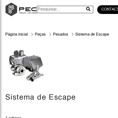
CONTAC
Página inicial
Peças
Pesados
Sistema de Escape
Sistema de Escape