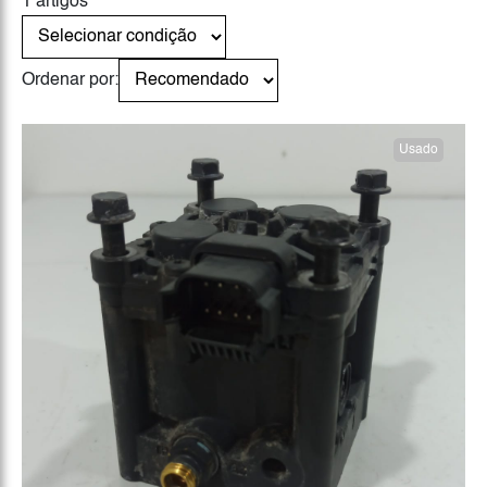
1 artigos
Ordenar por:
Usado