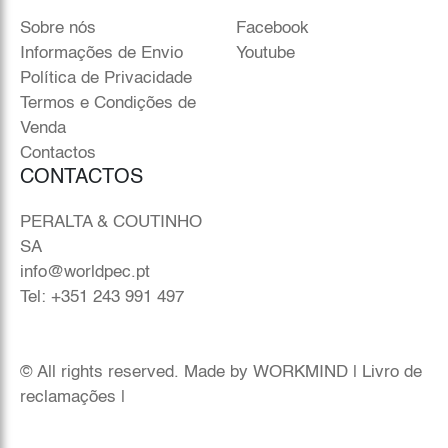
Sobre nós
Facebook
Informações de Envio
Youtube
Política de Privacidade
Termos e Condições de
Venda
Contactos
CONTACTOS
PERALTA & COUTINHO
SA
info@worldpec.pt
Tel: +351 243 991 497
© All rights reserved. Made by
WORKMIND
|
Livro de
reclamações
|