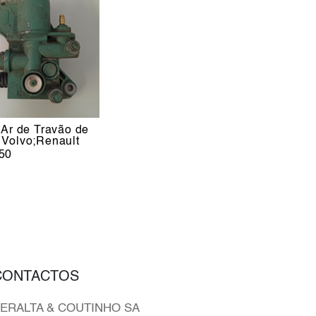
 Ar de Travão de
Volvo;Renault
50
CONTACTOS
ERALTA & COUTINHO SA