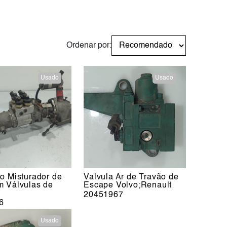
Ordenar por:
Usado
Usado
o Misturador de
Valvula Ar de Travão de
m Válvulas de
Escape Volvo;Renault
20451967
6
Usado