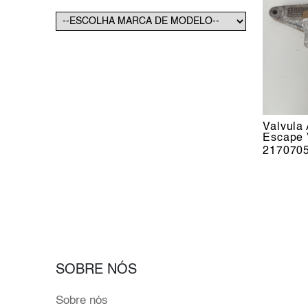
Valvula 
Escape 
217070
SOBRE NÓS
Sobre nós