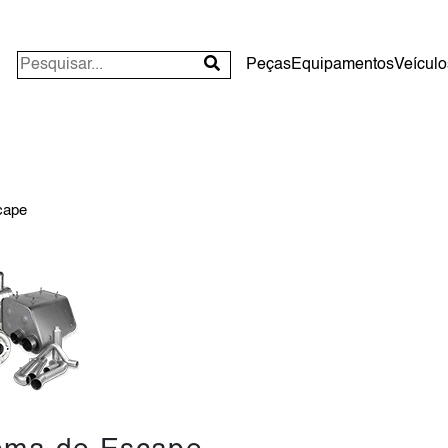
Peças
Equipamentos
Veículo
cape