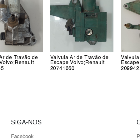
Ar de Travão de
Valvula Ar de Travão de
Valvula
Volvo;Renault
Escape Volvo;Renault
Escape 
55
20741660
209942
SIGA-NOS
Facebook
P