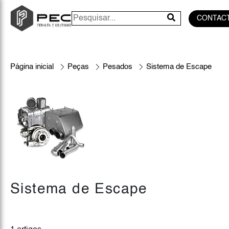
CONTAC
Página inicial
Peças
Pesados
Sistema de Escape
Sistema de Escape