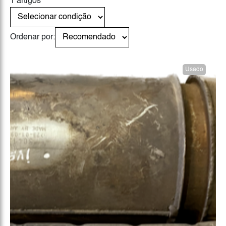
1 artigos
Ordenar por:
Usado