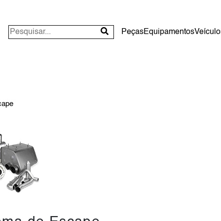
Peças
Equipamentos
Veículo
cape