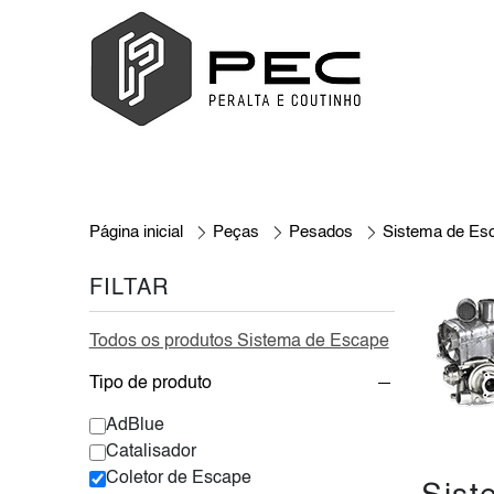
Página inicial
Peças
Pesados
Sistema de Es
FILTAR
Todos os produtos Sistema de Escape
Tipo de produto
AdBlue
Catalisador
Coletor de Escape