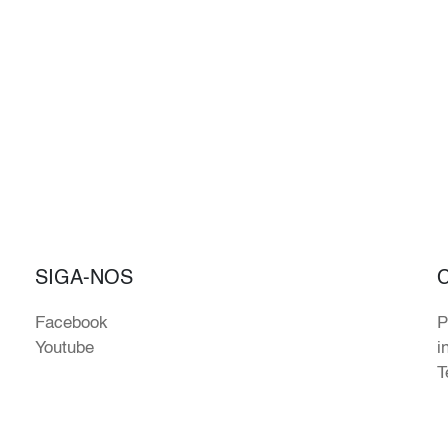
SIGA-NOS
Facebook
P
Youtube
i
T