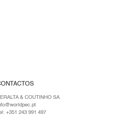
CONTACTOS
ERALTA & COUTINHO SA
nfo@worldpec.pt
el: +351 243 991 497