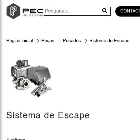
CONTAC
Página inicial
Peças
Pesados
Sistema de Escape
Sistema de Escape