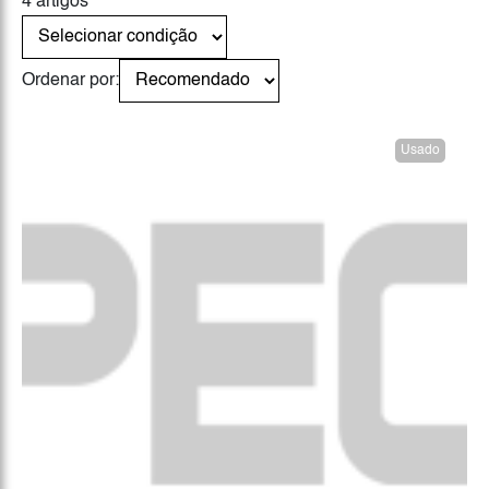
4 artigos
Ordenar por:
Usado