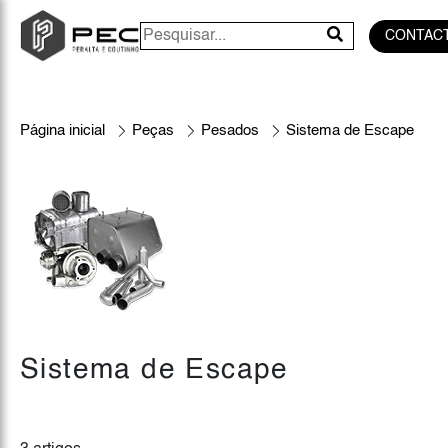
CONTAC
Página inicial
Peças
Pesados
Sistema de Escape
Sistema de Escape