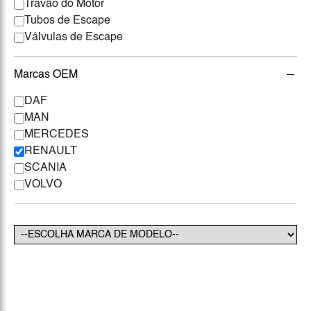
Travão do Motor
Tubos de Escape
Válvulas de Escape
Marcas OEM
DAF
MAN
MERCEDES
RENAULT
SCANIA
VOLVO