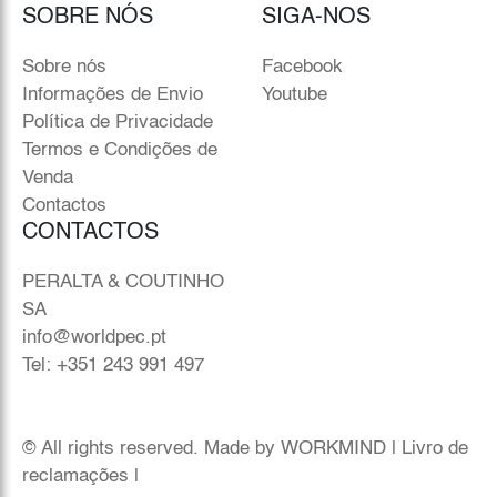
SOBRE NÓS
SIGA-NOS
Sobre nós
Facebook
Informações de Envio
Youtube
Política de Privacidade
Termos e Condições de
Venda
Contactos
CONTACTOS
PERALTA & COUTINHO
SA
info@worldpec.pt
Tel: +351 243 991 497
© All rights reserved. Made by
WORKMIND
|
Livro de
reclamações
|