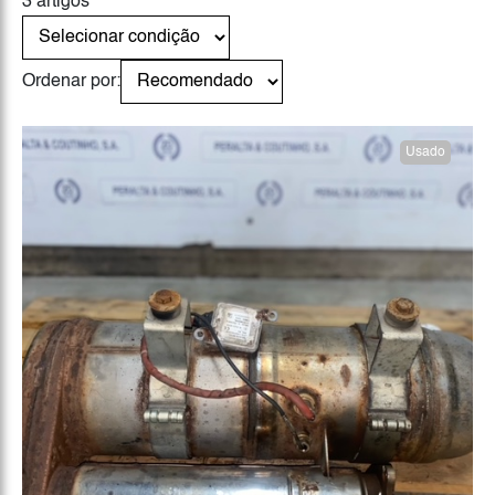
3 artigos
Ordenar por:
Usado