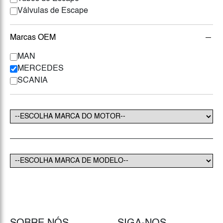
Válvulas de Escape
Marcas OEM
MAN
MERCEDES
SCANIA