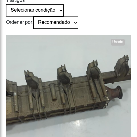
1 artigos
Ordenar por:
Usado