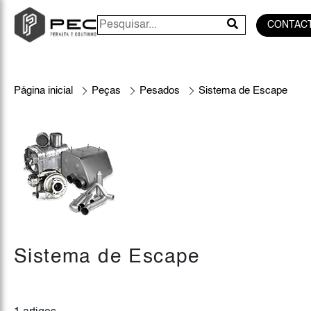
CONTAC
Página inicial
Peças
Pesados
Sistema de Escape
Sistema de Escape