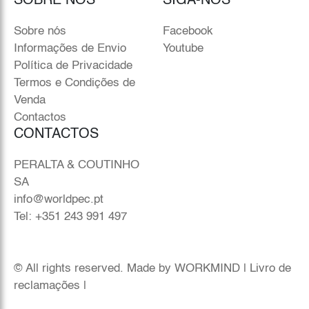
SOBRE NÓS
SIGA-NOS
Sobre nós
Facebook
Informações de Envio
Youtube
Política de Privacidade
Termos e Condições de
Venda
Contactos
CONTACTOS
PERALTA & COUTINHO
SA
info@worldpec.pt
Tel: +351 243 991 497
© All rights reserved. Made by
WORKMIND
|
Livro de
reclamações
|