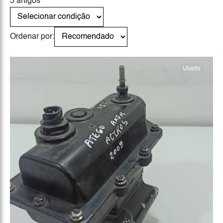
5 artigos
Ordenar por:
Usado