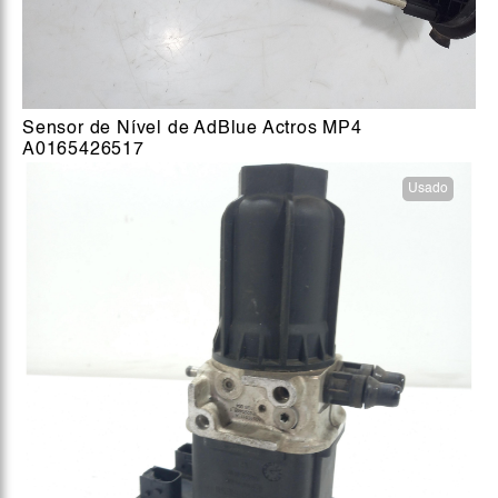
Sensor de Nível de AdBlue Actros MP4
A0165426517
Usado