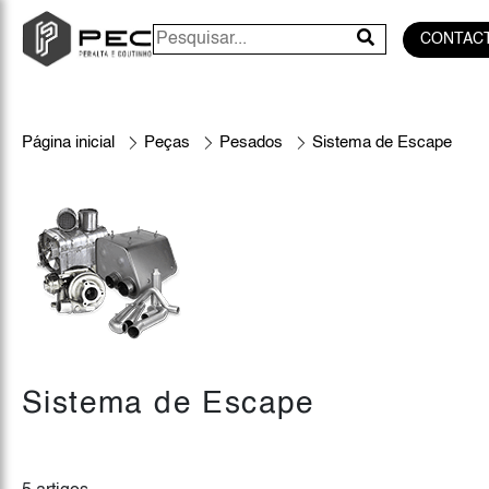
CONTAC
Página inicial
Peças
Pesados
Sistema de Escape
Sistema de Escape