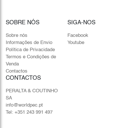
SOBRE NÓS
SIGA-NOS
Sobre nós
Facebook
Informações de Envio
Youtube
Política de Privacidade
Termos e Condições de
Venda
Contactos
CONTACTOS
PERALTA & COUTINHO
SA
info@worldpec.pt
Tel: +351 243 991 497