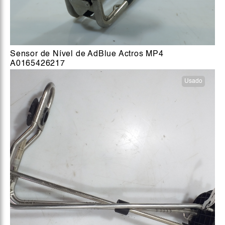
Sensor de Nível de AdBlue Actros MP4
A0165426217
Usado