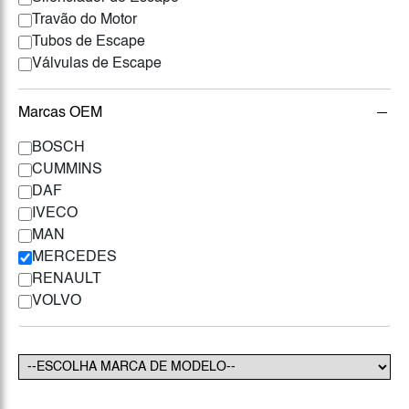
Travão do Motor
Tubos de Escape
Válvulas de Escape
Marcas OEM
BOSCH
CUMMINS
DAF
IVECO
MAN
MERCEDES
RENAULT
VOLVO