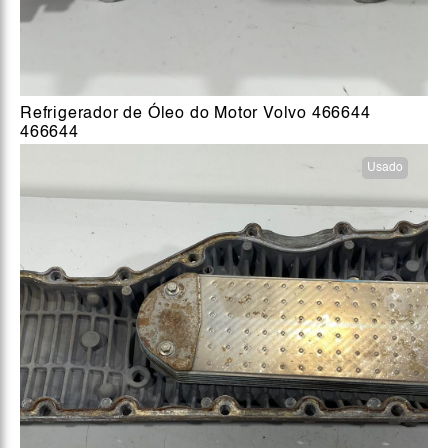
Refrigerador de Óleo do Motor Volvo 466644
466644
Usado