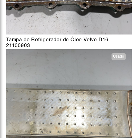
Tampa do Refrigerador de Óleo Volvo D16
21100903
Usado