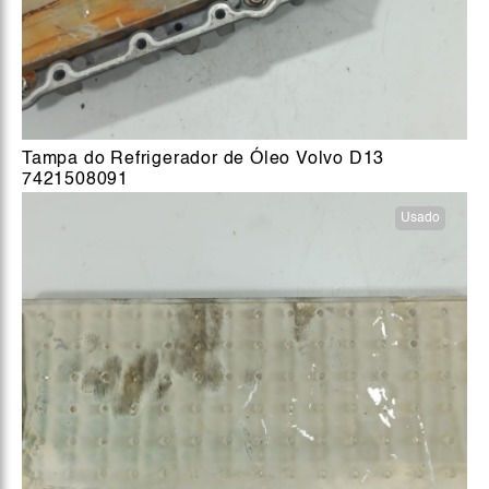
Tampa do Refrigerador de Óleo Volvo D13
7421508091
Usado