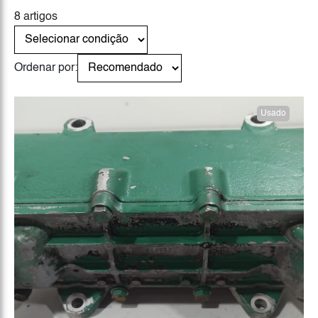
8 artigos
Ordenar por:
Usado