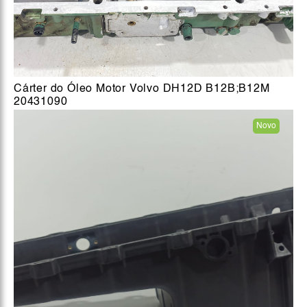
Cárter do Óleo Motor Volvo DH12D B12B;B12M
20431090
Novo