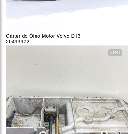
Cárter do Óleo Motor Volvo D13
20493972
Usado