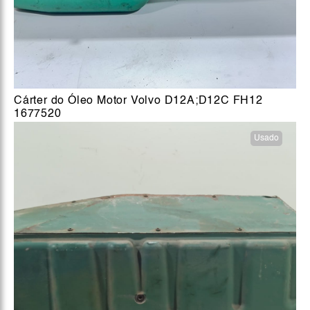
Cárter do Óleo Motor Volvo D12A;D12C FH12
1677520
Usado