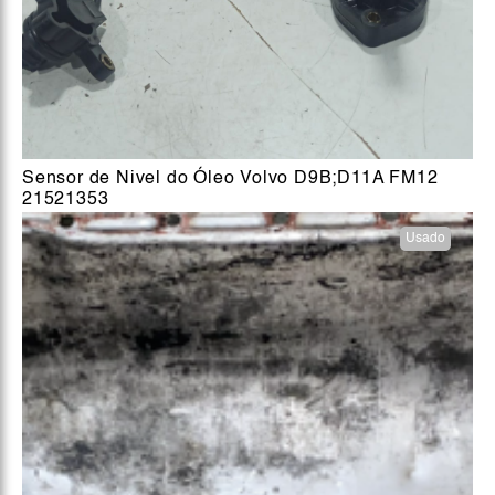
Sensor de Nivel do Óleo Volvo D9B;D11A FM12
21521353
Usado