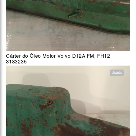
Cárter do Óleo Motor Volvo D12A FM; FH12
3183235
Usado