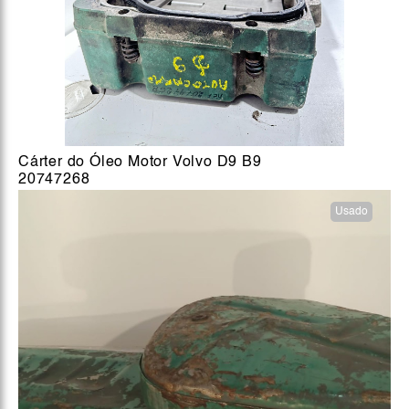
Cárter do Óleo Motor Volvo D9 B9
20747268
Usado