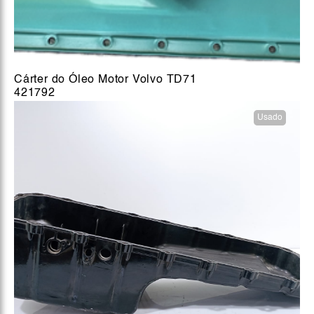
Cárter do Óleo Motor Volvo TD71
421792
Usado