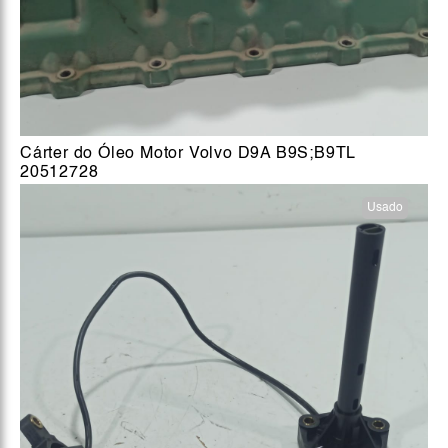
Cárter do Óleo Motor Volvo D9A B9S;B9TL
20512728
Usado