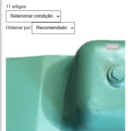
11 artigos
Ordenar por:
Usado