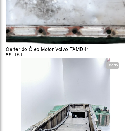
Cárter do Óleo Motor Volvo TAMD41
861151
Usado