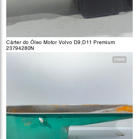
Cárter do Óleo Motor Volvo D9;D11 Premium
23794280N
Usado