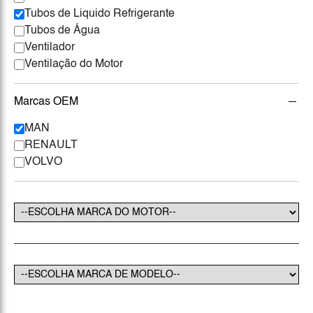
Tubos de Liquido Refrigerante
Tubos de Água
Ventilador
Ventilação do Motor
Marcas OEM
MAN
RENAULT
VOLVO