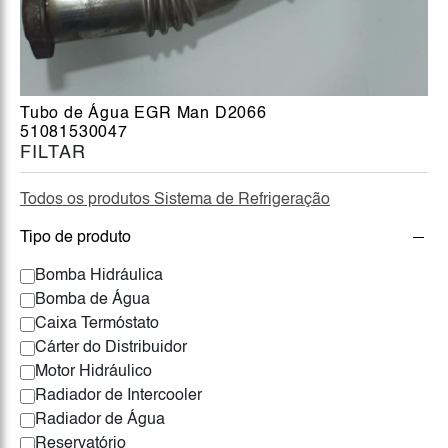
Tubo de Água EGR Man D2066
51081530047
FILTAR
Todos os produtos Sistema de Refrigeração
Tipo de produto
Bomba Hidráulica
Bomba de Água
Caixa Termóstato
Cárter do Distribuidor
Motor Hidráulico
Radiador de Intercooler
Radiador de Água
Reservatório