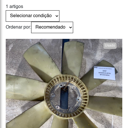
1 artigos
Ordenar por:
Usado