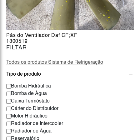
Pás do Ventilador Daf CF;XF
1300519
FILTAR
Todos os produtos Sistema de Refrigeração
Tipo de produto
Bomba Hidráulica
Bomba de Água
Caixa Termóstato
Cárter do Distribuidor
Motor Hidráulico
Radiador de Intercooler
Radiador de Água
Reservatório