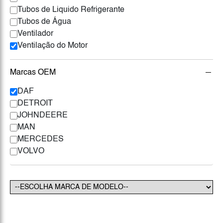
Tubos de Liquido Refrigerante
Tubos de Água
Ventilador
Ventilação do Motor
Marcas OEM
DAF
DETROIT
JOHNDEERE
MAN
MERCEDES
VOLVO