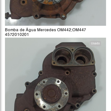
Bomba de Água Mercedes OM442;OM447
4572010201
Usado