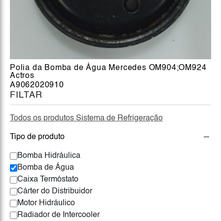
Polia da Bomba de Água Mercedes OM904;OM924
Actros
A9062020910
FILTAR
Todos os produtos Sistema de Refrigeração
Tipo de produto
Bomba Hidráulica
Bomba de Água
Caixa Termóstato
Cárter do Distribuidor
Motor Hidráulico
Radiador de Intercooler