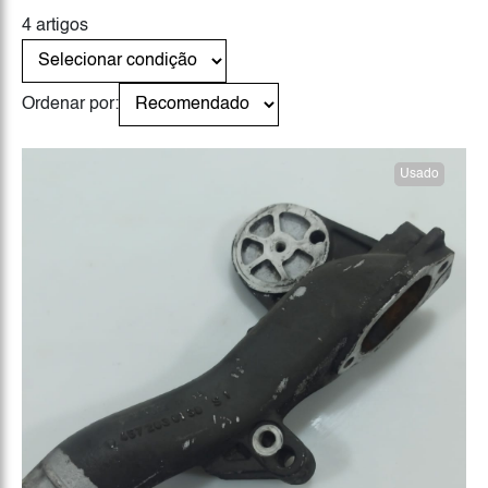
4 artigos
Ordenar por:
Usado