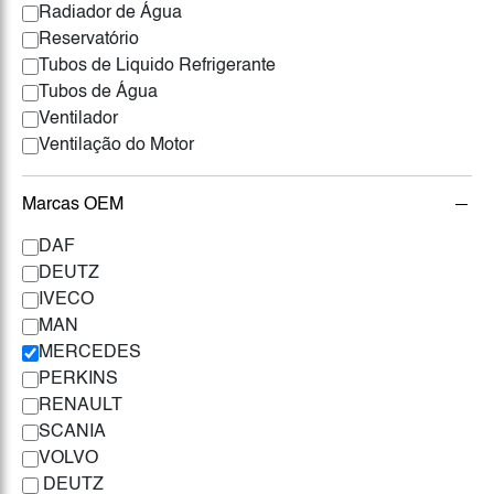
Radiador de Água
Reservatório
Tubos de Liquido Refrigerante
Tubos de Água
Ventilador
Ventilação do Motor
Marcas OEM
DAF
DEUTZ
IVECO
MAN
MERCEDES
PERKINS
RENAULT
SCANIA
VOLVO
DEUTZ