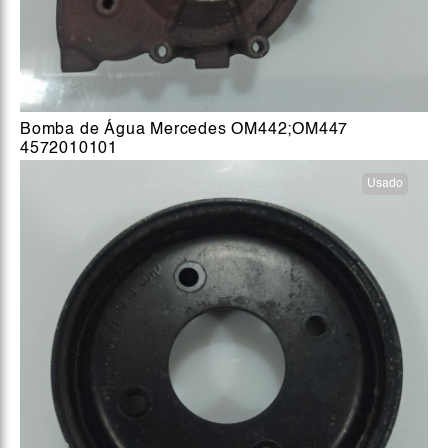
Bomba de Água Mercedes OM442;OM447
4572010101
Usado