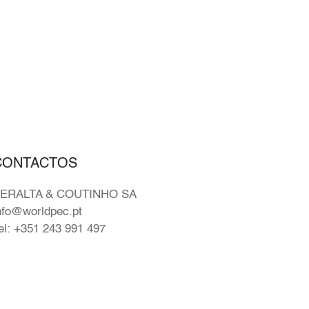
CONTACTOS
ERALTA & COUTINHO SA
nfo@worldpec.pt
el: +351 243 991 497