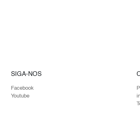
SIGA-NOS
Facebook
P
Youtube
i
T