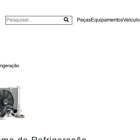
Peças
Equipamentos
Veículo
rigeração