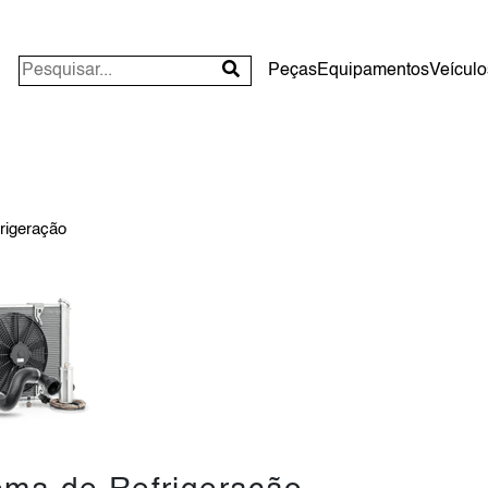
Peças
Equipamentos
Veículo
rigeração