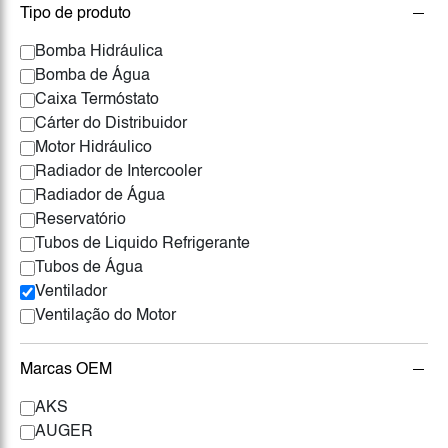
Tipo de produto
Bomba Hidráulica
Bomba de Água
Caixa Termóstato
Cárter do Distribuidor
Motor Hidráulico
Radiador de Intercooler
Radiador de Água
Reservatório
Tubos de Liquido Refrigerante
Tubos de Água
Ventilador
Ventilação do Motor
Marcas OEM
AKS
AUGER