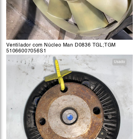
Ventilador com Núcleo Man D0836 TGL;TGM
51066007056S1
Usado