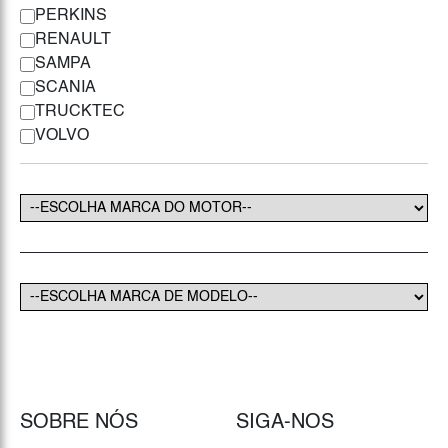
PERKINS
RENAULT
SAMPA
SCANIA
TRUCKTEC
VOLVO
SOBRE NÓS
SIGA-NOS