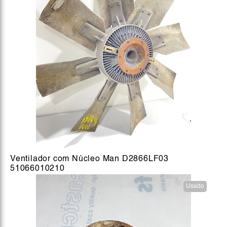
Ventilador com Núcleo Man D2866LF03
51066010210
Usado