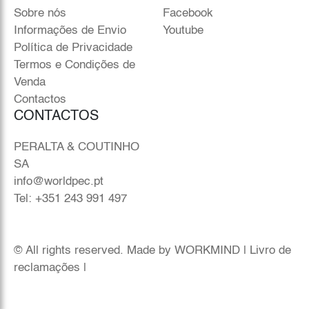
Sobre nós
Facebook
Informações de Envio
Youtube
Política de Privacidade
Termos e Condições de
Venda
Contactos
CONTACTOS
PERALTA & COUTINHO
SA
info@worldpec.pt
Tel: +351 243 991 497
© All rights reserved. Made by
WORKMIND
|
Livro de
reclamações
|