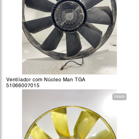
Ventilador com Núcleo Man TGA
51066007015
Usado