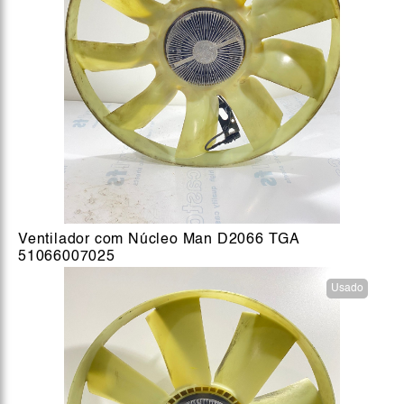
Ventilador com Núcleo Man D2066 TGA
51066007025
Usado