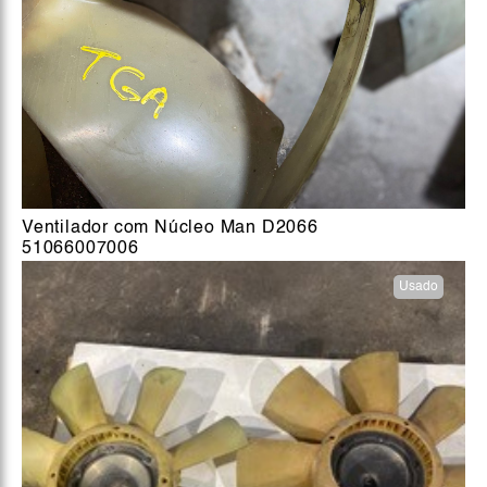
Ventilador com Núcleo Man D2066
51066007006
Usado