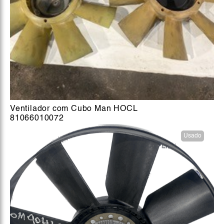
Ventilador com Cubo Man HOCL
81066010072
Usado