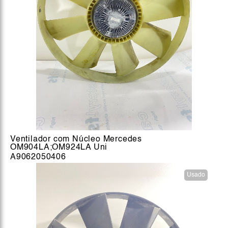
Ventilador com Núcleo Mercedes
OM904LA;OM924LA Uni
A9062050406
Usado