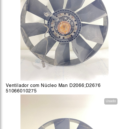
Ventilador com Núcleo Man D2066;D2676
51066010275
Usado