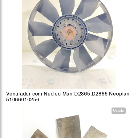
Ventilador com Núcleo Man D2865;D2866 Neoplan
51066010256
Usado