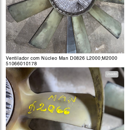
Ventilador com Núcleo Man D0826 L2000;M2000
51066010178
Usado