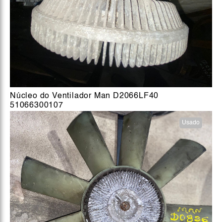
Núcleo do Ventilador Man D2066LF40
51066300107
Usado