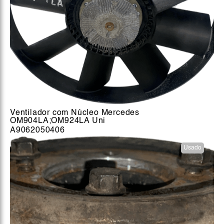
Ventilador com Núcleo Mercedes
OM904LA;OM924LA Uni
A9062050406
Usado