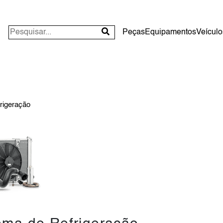
Peças
Equipamentos
Veículo
rigeração