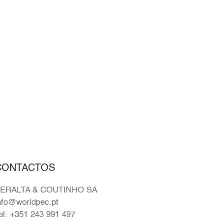
CONTACTOS
ERALTA & COUTINHO SA
nfo@worldpec.pt
el: +351 243 991 497