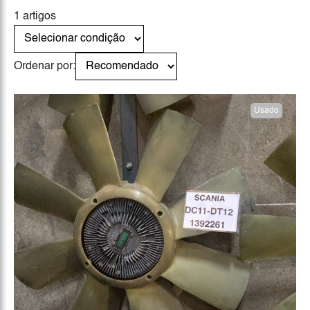
1 artigos
Ordenar por:
Usado