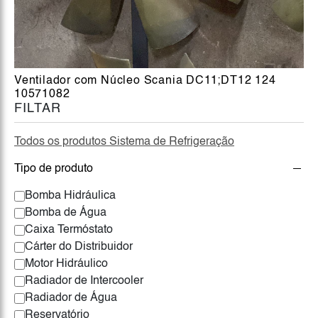
Ventilador com Núcleo Scania DC11;DT12 124
10571082
FILTAR
Todos os produtos Sistema de Refrigeração
Tipo de produto
Bomba Hidráulica
Bomba de Água
Caixa Termóstato
Cárter do Distribuidor
Motor Hidráulico
Radiador de Intercooler
Radiador de Água
Reservatório