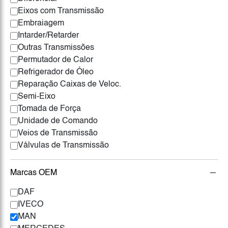
Eixos com Transmissão
Embraiagem
Intarder/Retarder
Outras Transmissões
Permutador de Calor
Refrigerador de Óleo
Reparação Caixas de Veloc.
Semi-Eixo
Tomada de Força
Unidade de Comando
Veios de Transmissão
Válvulas de Transmissão
Marcas OEM
DAF
IVECO
MAN