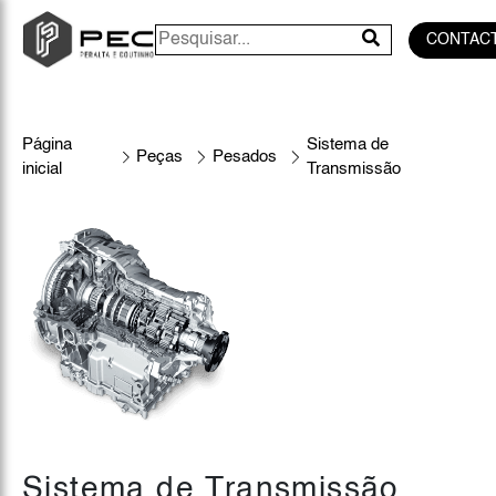
CONTAC
Página
Sistema de
Peças
Pesados
inicial
Transmissão
Sistema de Transmissão