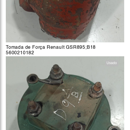
Tomada de Força Renault GSR895;B18
5600210182
Usado