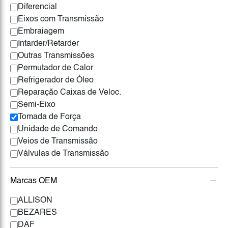
Diferencial
Eixos com Transmissão
Embraiagem
Intarder/Retarder
Outras Transmissões
Permutador de Calor
Refrigerador de Óleo
Reparação Caixas de Veloc.
Semi-Eixo
Tomada de Força
Unidade de Comando
Veios de Transmissão
Válvulas de Transmissão
Marcas OEM
ALLISON
BEZARES
DAF