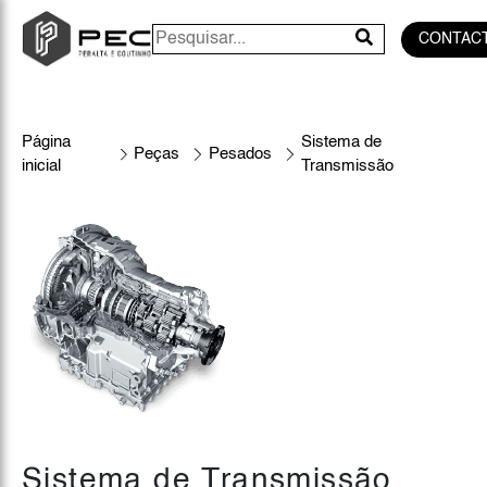
CONTAC
Página
Sistema de
Peças
Pesados
inicial
Transmissão
Sistema de Transmissão