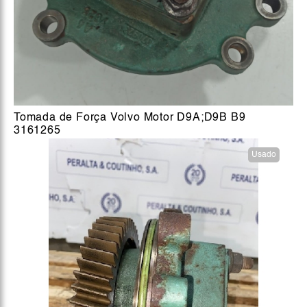
Tomada de Força Volvo Motor D9A;D9B B9
3161265
Usado