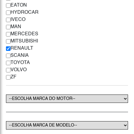
EATON
HYDROCAR
IVECO
MAN
MERCEDES
MITSUBISHI
RENAULT
SCANIA
TOYOTA
VOLVO
ZF