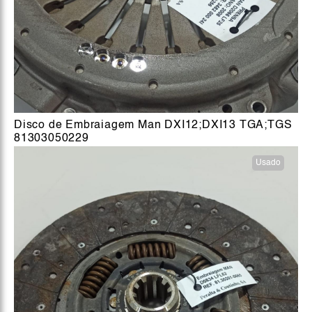
Disco de Embraiagem Man DXI12;DXI13 TGA;TGS
81303050229
Usado