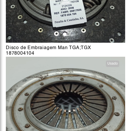
Disco de Embraiagem Man TGA;TGX
1878004104
Usado