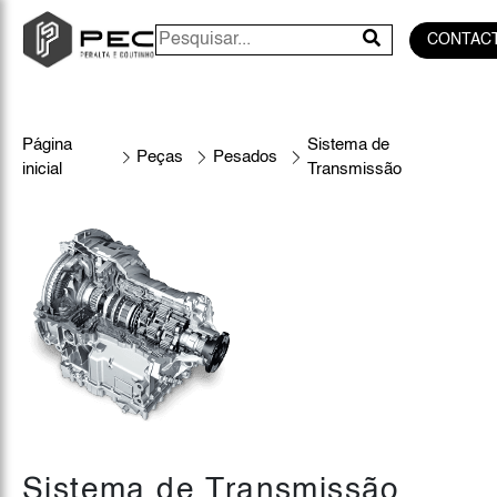
CONTAC
Página
Sistema de
Peças
Pesados
inicial
Transmissão
Sistema de Transmissão