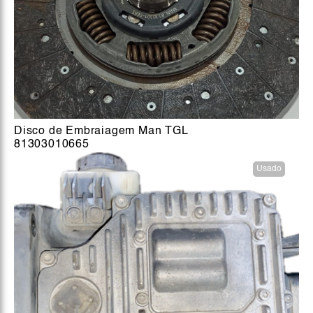
Disco de Embraiagem Man TGL
81303010665
Usado