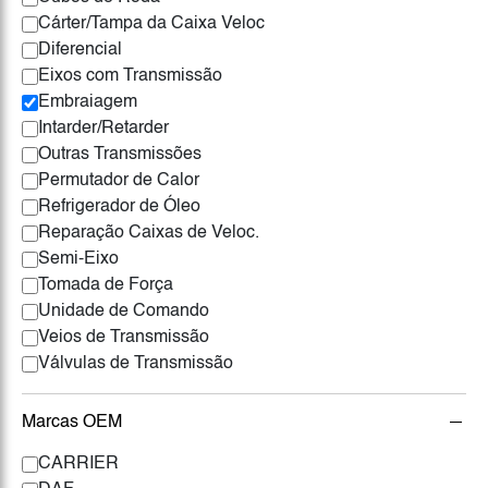
Cárter/Tampa da Caixa Veloc
Diferencial
Eixos com Transmissão
Embraiagem
Intarder/Retarder
Outras Transmissões
Permutador de Calor
Refrigerador de Óleo
Reparação Caixas de Veloc.
Semi-Eixo
Tomada de Força
Unidade de Comando
Veios de Transmissão
Válvulas de Transmissão
Marcas OEM
CARRIER