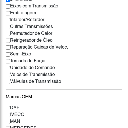
Eixos com Transmissão
Embraiagem
Intarder/Retarder
Outras Transmissões
Permutador de Calor
Refrigerador de Óleo
Reparação Caixas de Veloc.
Semi-Eixo
Tomada de Força
Unidade de Comando
Veios de Transmissão
Válvulas de Transmissão
Marcas OEM
DAF
IVECO
MAN