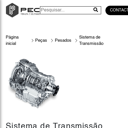
CONTAC
Página
Sistema de
Peças
Pesados
inicial
Transmissão
Sistema de Transmissão