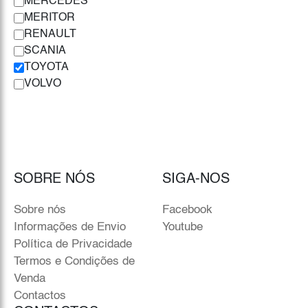
MERCEDES
MERITOR
RENAULT
SCANIA
TOYOTA
VOLVO
SOBRE NÓS
SIGA-NOS
Sobre nós
Facebook
Informações de Envio
Youtube
Política de Privacidade
Termos e Condições de
Venda
Contactos