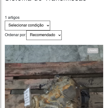
1 artigos
Ordenar por:
Usado