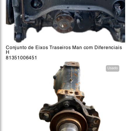
Conjunto de Eixos Traseiros Man com Diferenciais
H
81351006451
Usado