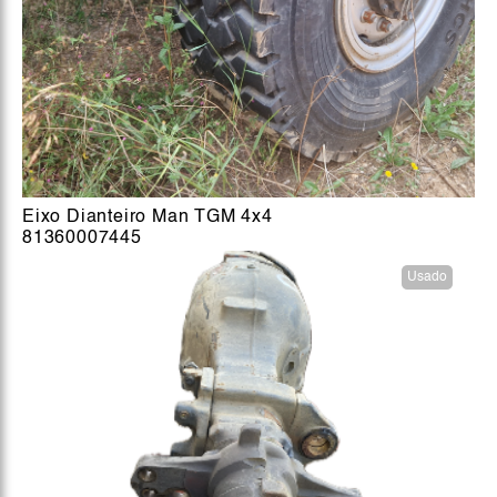
Eixo Dianteiro Man TGM 4x4
81360007445
Usado