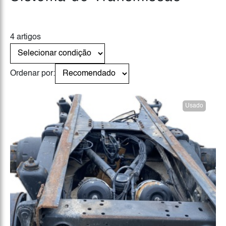
4 artigos
Ordenar por:
Usado