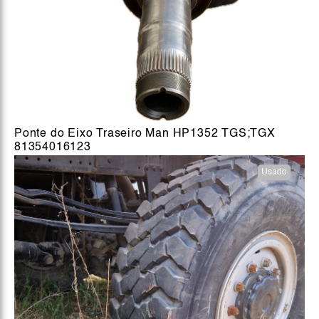
Ponte do Eixo Traseiro Man HP1352 TGS;TGX
81354016123
Usado