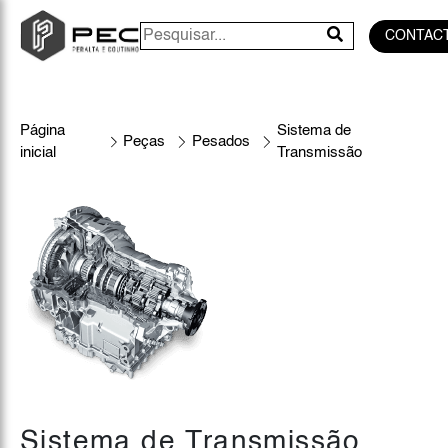
CONTAC
Página
Sistema de
Peças
Pesados
inicial
Transmissão
Sistema de Transmissão