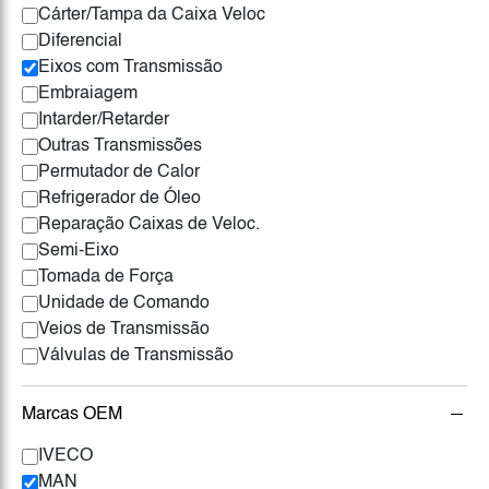
Cárter/Tampa da Caixa Veloc
Diferencial
Eixos com Transmissão
Embraiagem
Intarder/Retarder
Outras Transmissões
Permutador de Calor
Refrigerador de Óleo
Reparação Caixas de Veloc.
Semi-Eixo
Tomada de Força
Unidade de Comando
Veios de Transmissão
Válvulas de Transmissão
Marcas OEM
IVECO
MAN