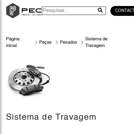
CONTAC
Página
Sistema de
Peças
Pesados
inicial
Travagem
Sistema de Travagem