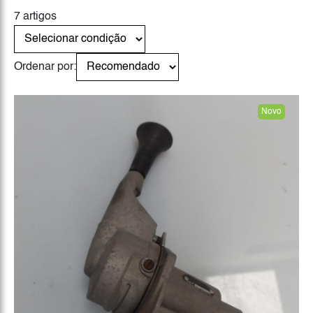
7 artigos
Ordenar por:
Novo