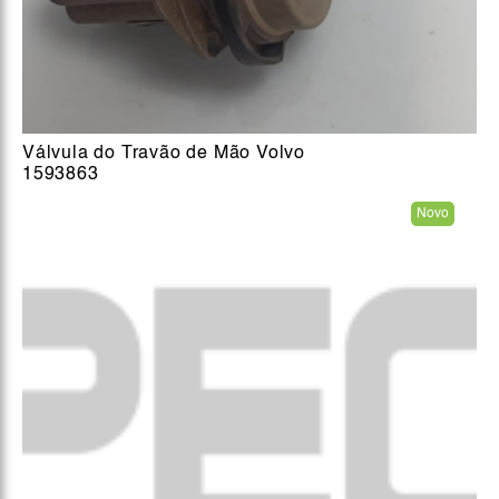
Válvula do Travão de Mão Volvo
1593863
Novo