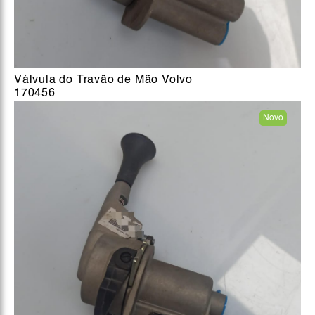
Válvula do Travão de Mão Volvo
170456
Novo