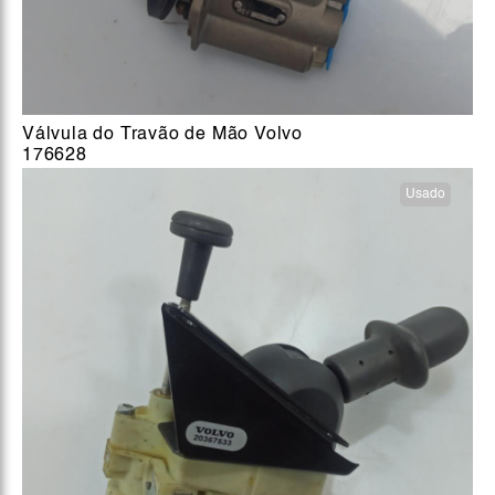
Válvula do Travão de Mão Volvo
176628
Usado