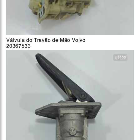
Válvula do Travão de Mão Volvo
20367533
Usado