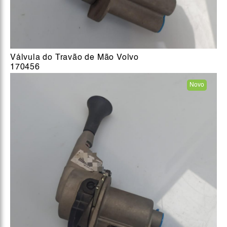
Válvula do Travão de Mão Volvo
170456
Novo