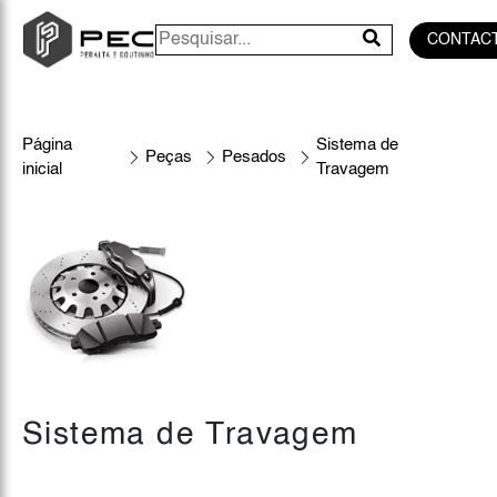
CONTAC
Página
Sistema de
Peças
Pesados
inicial
Travagem
Sistema de Travagem