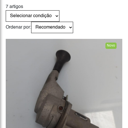
7 artigos
Ordenar por:
Novo