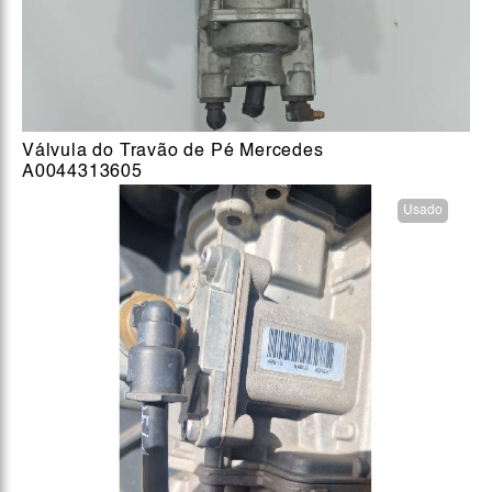
Válvula do Travão de Pé Mercedes
A0044313605
Usado