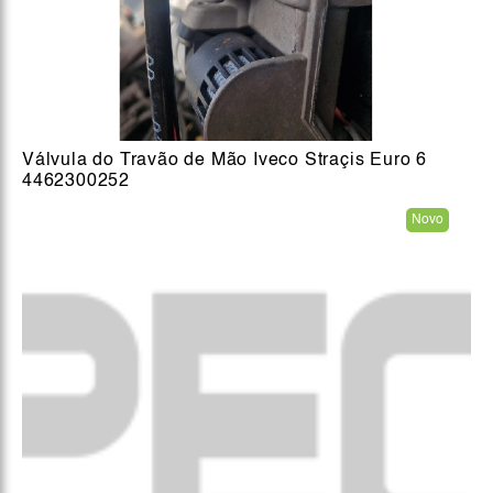
Válvula do Travão de Mão Iveco Straçis Euro 6
4462300252
Novo