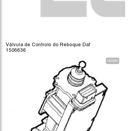
Válvula de Controlo do Reboque Daf
1506636
Usado