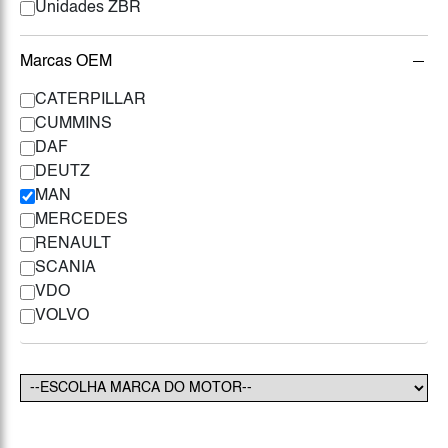
Unidades ZBR
Marcas OEM
CATERPILLAR
CUMMINS
DAF
DEUTZ
MAN
MERCEDES
RENAULT
SCANIA
VDO
VOLVO