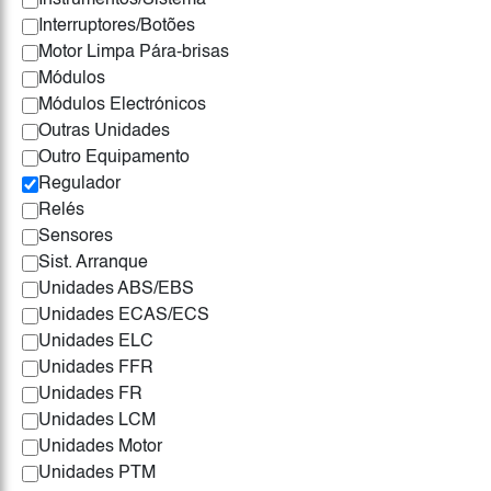
Instrumentos/Sistema
Interruptores/Botões
Motor Limpa Pára-brisas
Módulos
Módulos Electrónicos
Outras Unidades
Outro Equipamento
Regulador
Relés
Sensores
Sist. Arranque
Unidades ABS/EBS
Unidades ECAS/ECS
Unidades ELC
Unidades FFR
Unidades FR
Unidades LCM
Unidades Motor
Unidades PTM