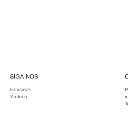
SIGA-NOS
Facebook
P
Youtube
i
T