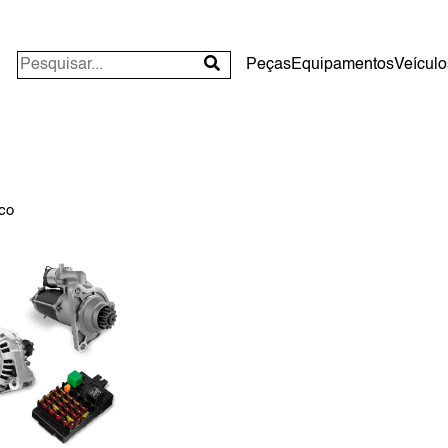
Peças
Equipamentos
Veículo
ico