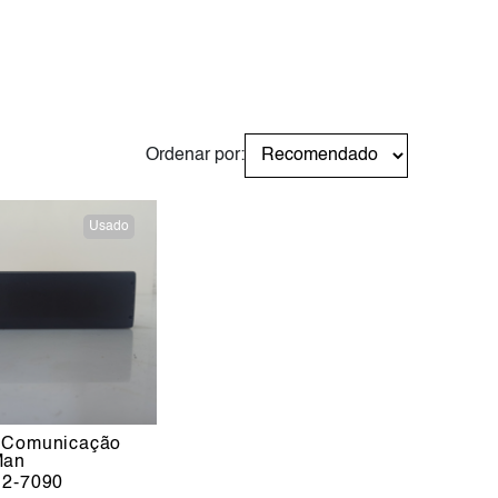
Ordenar por:
Usado
 Comunicação
Man
12-7090