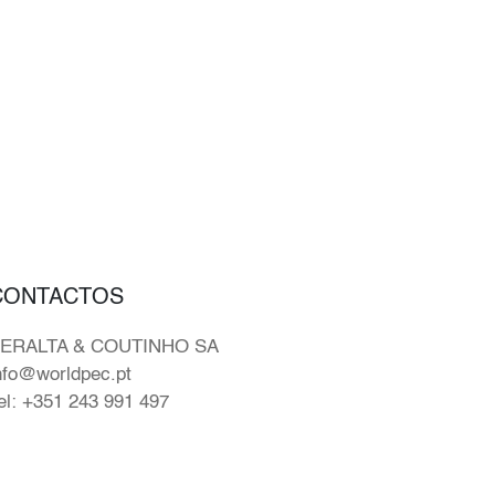
CONTACTOS
ERALTA & COUTINHO SA
nfo@worldpec.pt
el: +351 243 991 497