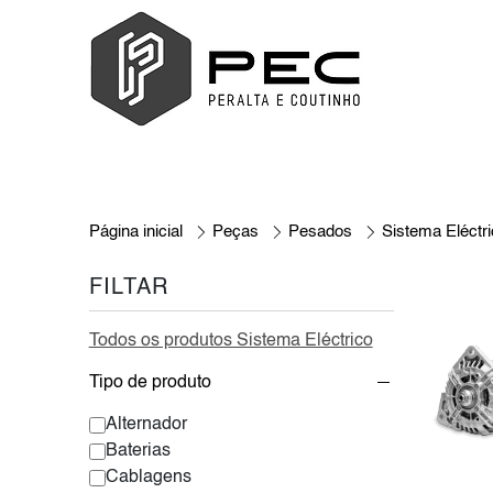
Página inicial
Peças
Pesados
Sistema Eléctr
FILTAR
Todos os produtos Sistema Eléctrico
Tipo de produto
Alternador
Baterias
Cablagens