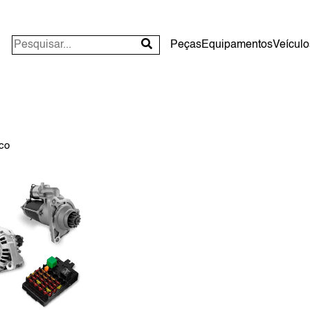
Peças
Equipamentos
Veículo
ico