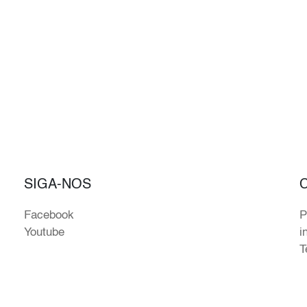
SIGA-NOS
Facebook
P
Youtube
i
T