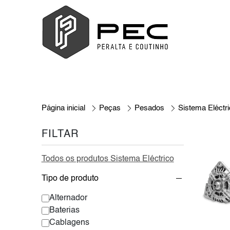
Página inicial
Peças
Pesados
Sistema Eléctr
FILTAR
Todos os produtos Sistema Eléctrico
Tipo de produto
Alternador
Baterias
Cablagens