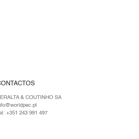
CONTACTOS
ERALTA & COUTINHO SA
nfo@worldpec.pt
el: +351 243 991 497