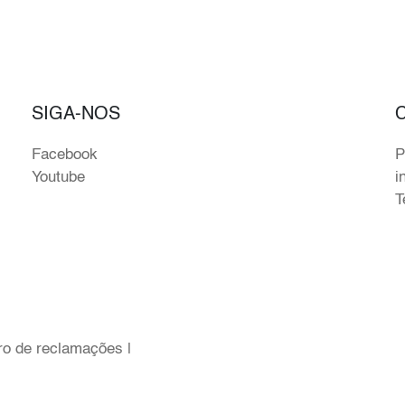
SIGA-NOS
Facebook
P
Youtube
i
T
ro de reclamações
|