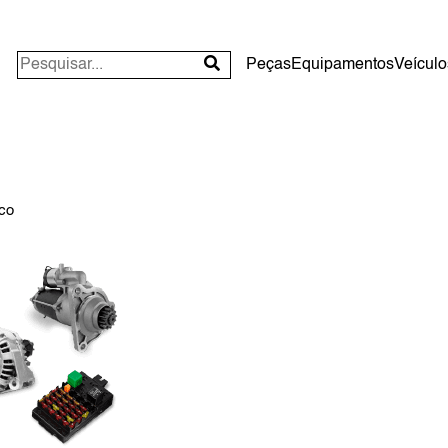
Peças
Equipamentos
Veículo
ico