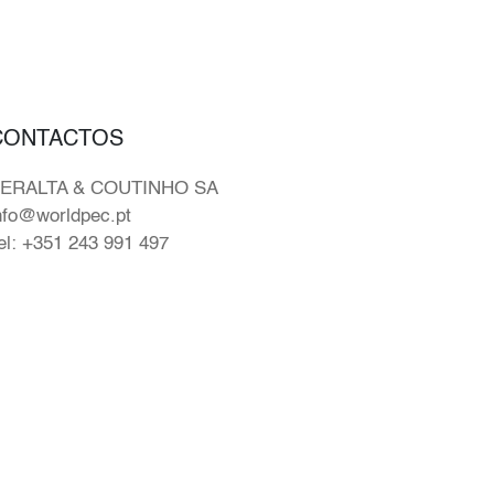
CONTACTOS
ERALTA & COUTINHO SA
nfo@worldpec.pt
el: +351 243 991 497