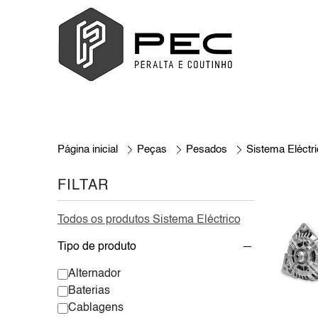
Página inicial
Peças
Pesados
Sistema Eléctr
FILTAR
Todos os produtos Sistema Eléctrico
Tipo de produto
Alternador
Baterias
Cablagens