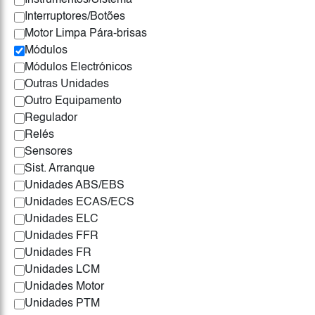
Instrumentos/Sistema
Interruptores/Botões
Motor Limpa Pára-brisas
Módulos
Módulos Electrónicos
Outras Unidades
Outro Equipamento
Regulador
Relés
Sensores
Sist. Arranque
Unidades ABS/EBS
Unidades ECAS/ECS
Unidades ELC
Unidades FFR
Unidades FR
Unidades LCM
Unidades Motor
Unidades PTM