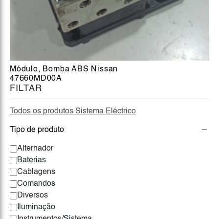
Módulo, Bomba ABS Nissan
47660MD00A
FILTAR
Todos os produtos Sistema Eléctrico
Tipo de produto
Alternador
Baterias
Cablagens
Comandos
Diversos
Iluminação