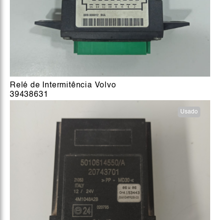
Relé de Intermitência Volvo
39438631
Usado