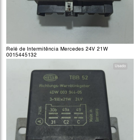
Relé de Intermitência Mercedes 24V 21W
0015445132
Usado