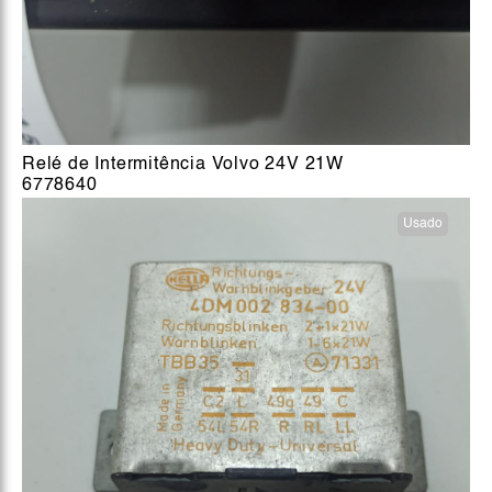
Relé de Intermitência Volvo 24V 21W
6778640
Usado