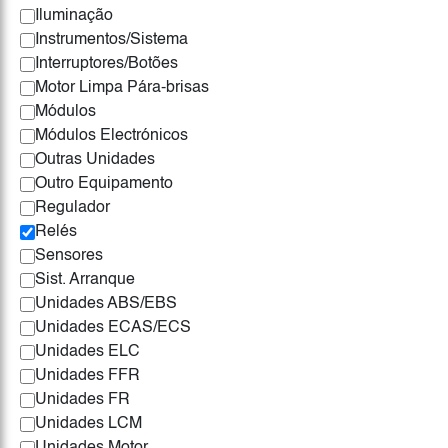
Iluminação
Instrumentos/Sistema
Interruptores/Botões
Motor Limpa Pára-brisas
Módulos
Módulos Electrónicos
Outras Unidades
Outro Equipamento
Regulador
Relés
Sensores
Sist. Arranque
Unidades ABS/EBS
Unidades ECAS/ECS
Unidades ELC
Unidades FFR
Unidades FR
Unidades LCM