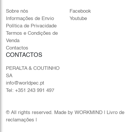
Sobre nós
Facebook
Informações de Envio
Youtube
Política de Privacidade
Termos e Condições de
Venda
Contactos
CONTACTOS
PERALTA & COUTINHO
SA
info@worldpec.pt
Tel: +351 243 991 497
© All rights reserved. Made by
WORKMIND
|
Livro de
reclamações
|