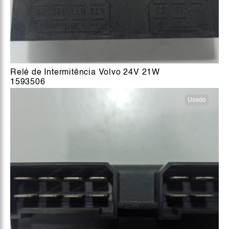
Relé de Intermitência Volvo 24V 21W
1593506
Usado