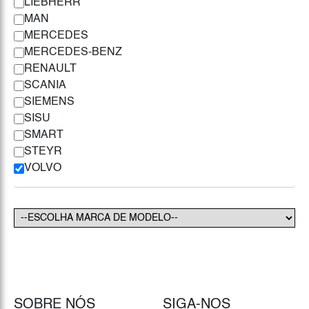
LIEBHERR
MAN
MERCEDES
MERCEDES-BENZ
RENAULT
SCANIA
SIEMENS
SISU
SMART
STEYR
VOLVO
SOBRE NÓS
SIGA-NOS