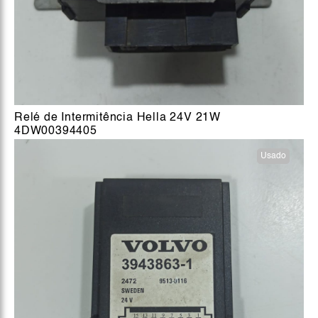
Relé de Intermitência Hella 24V 21W
4DW00394405
Usado