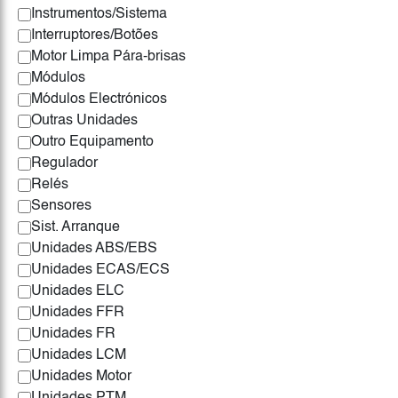
Instrumentos/Sistema
Interruptores/Botões
Motor Limpa Pára-brisas
Módulos
Módulos Electrónicos
Outras Unidades
Outro Equipamento
Regulador
Relés
Sensores
Sist. Arranque
Unidades ABS/EBS
Unidades ECAS/ECS
Unidades ELC
Unidades FFR
Unidades FR
Unidades LCM
Unidades Motor