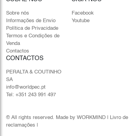
Sobre nós
Facebook
Informações de Envio
Youtube
Política de Privacidade
Termos e Condições de
Venda
Contactos
CONTACTOS
PERALTA & COUTINHO
SA
info@worldpec.pt
Tel: +351 243 991 497
© All rights reserved. Made by
WORKMIND
|
Livro de
reclamações
|