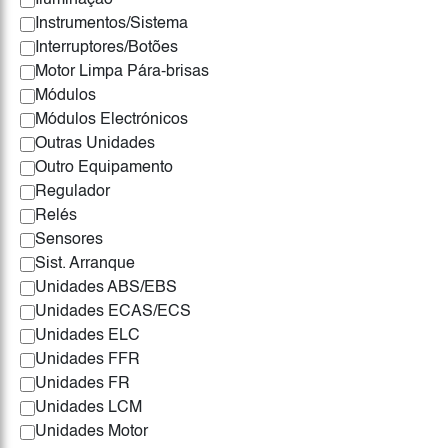
Iluminação
Instrumentos/Sistema
Interruptores/Botões
Motor Limpa Pára-brisas
Módulos
Módulos Electrónicos
Outras Unidades
Outro Equipamento
Regulador
Relés
Sensores
Sist. Arranque
Unidades ABS/EBS
Unidades ECAS/ECS
Unidades ELC
Unidades FFR
Unidades FR
Unidades LCM
Unidades Motor