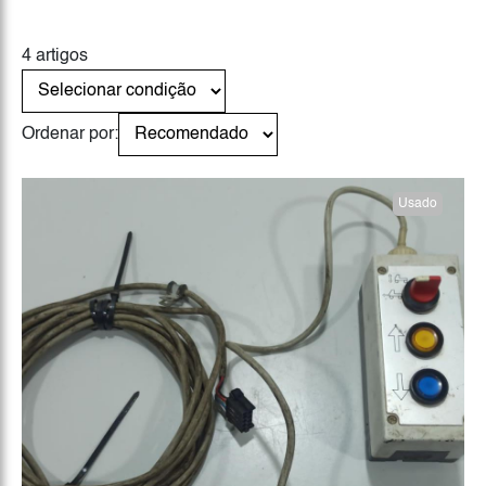
4 artigos
Ordenar por:
Usado