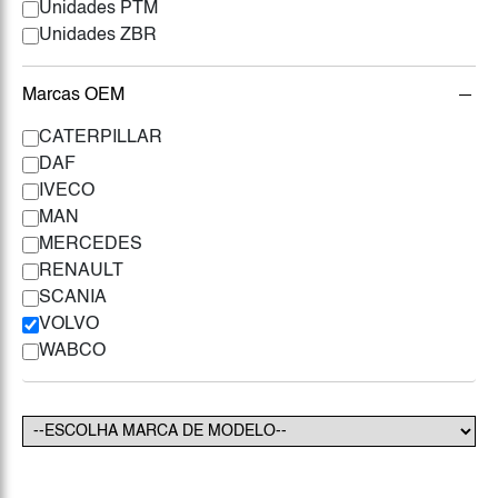
Unidades PTM
Unidades ZBR
Marcas OEM
CATERPILLAR
DAF
IVECO
MAN
MERCEDES
RENAULT
SCANIA
VOLVO
WABCO