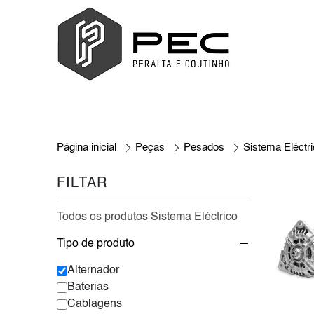
Página inicial
Peças
Pesados
Sistema Eléctr
FILTAR
Todos os produtos Sistema Eléctrico
Tipo de produto
Alternador
Baterias
Cablagens