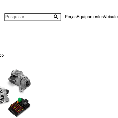
Peças
Equipamentos
Veículo
ico