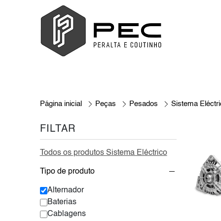
Página inicial
Peças
Pesados
Sistema Eléctr
FILTAR
Todos os produtos Sistema Eléctrico
Tipo de produto
Alternador
Baterias
Cablagens