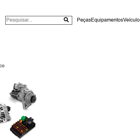
Peças
Equipamentos
Veículo
ico