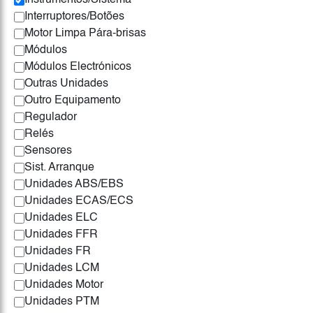
Instrumentos/Sistema
Interruptores/Botões
Motor Limpa Pára-brisas
Módulos
Módulos Electrónicos
Outras Unidades
Outro Equipamento
Regulador
Relés
Sensores
Sist. Arranque
Unidades ABS/EBS
Unidades ECAS/ECS
Unidades ELC
Unidades FFR
Unidades FR
Unidades LCM
Unidades Motor
Unidades PTM