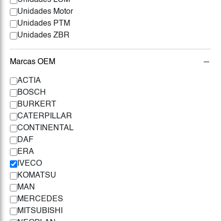
Unidades LCM
Unidades Motor
Unidades PTM
Unidades ZBR
Marcas OEM
ACTIA
BOSCH
BURKERT
CATERPILLAR
CONTINENTAL
DAF
ERA
IVECO
KOMATSU
MAN
MERCEDES
MITSUBISHI