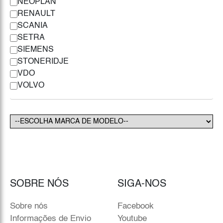
NEOPLAN
RENAULT
SCANIA
SETRA
SIEMENS
STONERIDJE
VDO
VOLVO
SOBRE NÓS
SIGA-NOS
Sobre nós
Facebook
Informações de Envio
Youtube