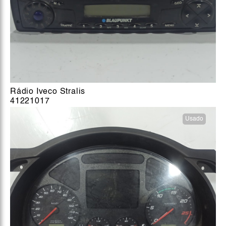
Rádio Iveco Stralis
41221017
Usado