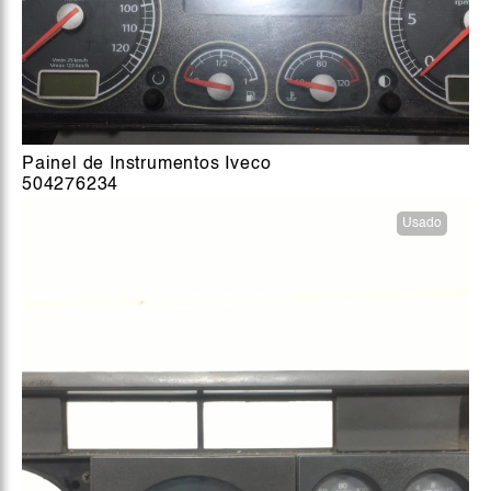
Painel de Instrumentos Iveco
504276234
Usado