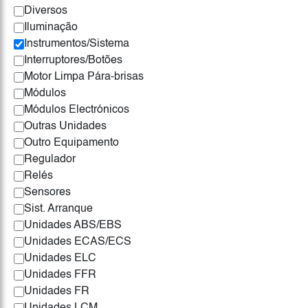
Diversos
Iluminação
Instrumentos/Sistema
Interruptores/Botões
Motor Limpa Pára-brisas
Módulos
Módulos Electrónicos
Outras Unidades
Outro Equipamento
Regulador
Relés
Sensores
Sist. Arranque
Unidades ABS/EBS
Unidades ECAS/ECS
Unidades ELC
Unidades FFR
Unidades FR