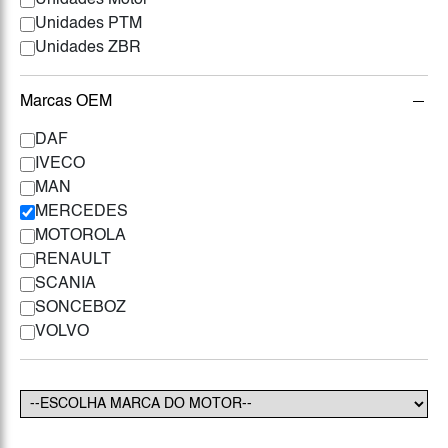
Unidades Motor
Unidades PTM
Unidades ZBR
Marcas OEM
DAF
IVECO
MAN
MERCEDES
MOTOROLA
RENAULT
SCANIA
SONCEBOZ
VOLVO