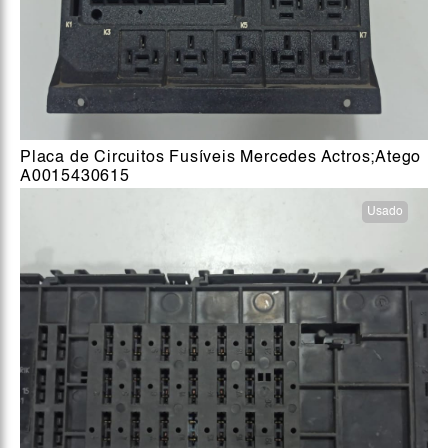
Placa de Circuitos Fusíveis Mercedes Actros;Atego
A0015430615
Usado