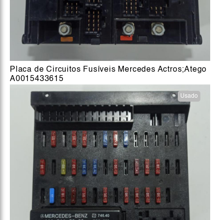
Placa de Circuitos Fusíveis Mercedes Actros;Atego
A0015433615
Usado