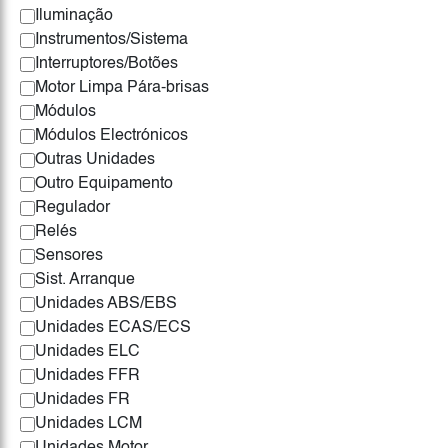
Iluminação
Instrumentos/Sistema
Interruptores/Botões
Motor Limpa Pára-brisas
Módulos
Módulos Electrónicos
Outras Unidades
Outro Equipamento
Regulador
Relés
Sensores
Sist. Arranque
Unidades ABS/EBS
Unidades ECAS/ECS
Unidades ELC
Unidades FFR
Unidades FR
Unidades LCM