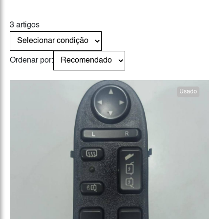
3 artigos
Ordenar por:
Usado