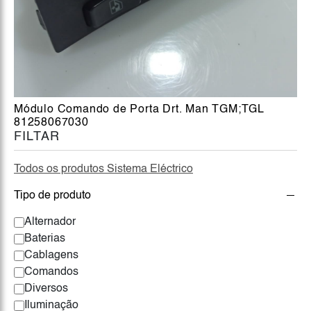
Módulo Comando de Porta Drt. Man TGM;TGL
81258067030
FILTAR
Todos os produtos Sistema Eléctrico
Tipo de produto
Alternador
Baterias
Cablagens
Comandos
Diversos
Iluminação