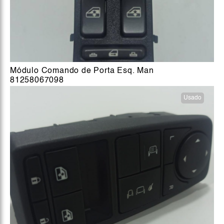
Módulo Comando de Porta Esq. Man
81258067098
Usado