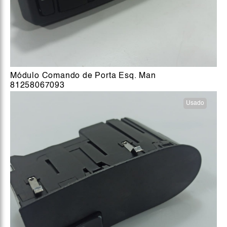
Módulo Comando de Porta Esq. Man
81258067093
Usado