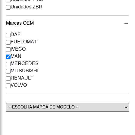
Unidades PTM
Unidades ZBR
Marcas OEM
DAF
FUELOMAT
IVECO
MAN
MERCEDES
MITSUBISHI
RENAULT
VOLVO