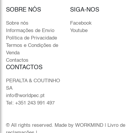
SOBRE NÓS
SIGA-NOS
Sobre nós
Facebook
Informações de Envio
Youtube
Política de Privacidade
Termos e Condições de
Venda
Contactos
CONTACTOS
PERALTA & COUTINHO
SA
info@worldpec.pt
Tel: +351 243 991 497
© All rights reserved. Made by
WORKMIND
|
Livro de
reclamações
|