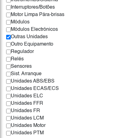
Instrumentos/Sistema
Interruptores/Botões
Motor Limpa Pára-brisas
Módulos
Módulos Electrónicos
Outras Unidades
Outro Equipamento
Regulador
Relés
Sensores
Sist. Arranque
Unidades ABS/EBS
Unidades ECAS/ECS
Unidades ELC
Unidades FFR
Unidades FR
Unidades LCM
Unidades Motor
Unidades PTM