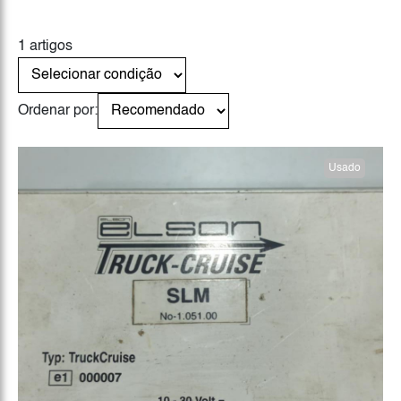
1 artigos
Ordenar por:
Usado