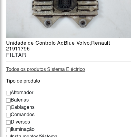
Unidade de Controlo AdBlue Volvo;Renault
21911796
FILTAR
Todos os produtos Sistema Eléctrico
Tipo de produto
Alternador
Baterias
Cablagens
Comandos
Diversos
Iluminação