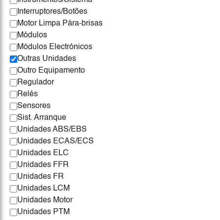
Instrumentos/Sistema
Interruptores/Botões
Motor Limpa Pára-brisas
Módulos
Módulos Electrónicos
Outras Unidades
Outro Equipamento
Regulador
Relés
Sensores
Sist. Arranque
Unidades ABS/EBS
Unidades ECAS/ECS
Unidades ELC
Unidades FFR
Unidades FR
Unidades LCM
Unidades Motor
Unidades PTM