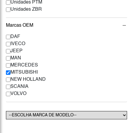
Unidades PTM
Unidades ZBR
Marcas OEM
DAF
IVECO
JEEP
MAN
MERCEDES
MITSUBISHI
NEW HOLLAND
SCANIA
VOLVO