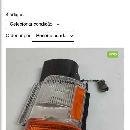
4 artigos
Ordenar por:
Novo