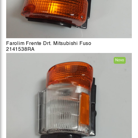
Farolim Frente Drt. Mitsubishi Fuso
2141538RA
Novo