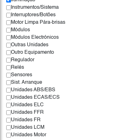
Iluminação
Instrumentos/Sistema
Interruptores/Botões
Motor Limpa Pára-brisas
Módulos
Módulos Electrónicos
Outras Unidades
Outro Equipamento
Regulador
Relés
Sensores
Sist. Arranque
Unidades ABS/EBS
Unidades ECAS/ECS
Unidades ELC
Unidades FFR
Unidades FR
Unidades LCM
Unidades Motor