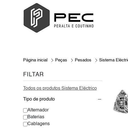
Página inicial
Peças
Pesados
Sistema Eléctr
FILTAR
Todos os produtos Sistema Eléctrico
Tipo de produto
Alternador
Baterias
Cablagens