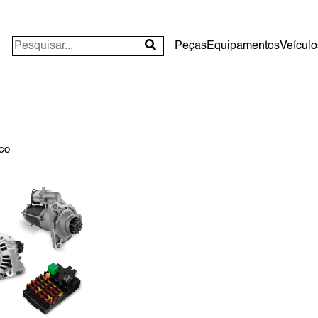
Peças
Equipamentos
Veículo
ico