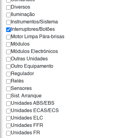
Comandos
Diversos
Iluminação
Instrumentos/Sistema
Interruptores/Botões
Motor Limpa Pára-brisas
Módulos
Módulos Electrónicos
Outras Unidades
Outro Equipamento
Regulador
Relés
Sensores
Sist. Arranque
Unidades ABS/EBS
Unidades ECAS/ECS
Unidades ELC
Unidades FFR
Unidades FR