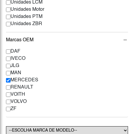
Unidades LCM
Unidades Motor
Unidades PTM
Unidades ZBR
Marcas OEM
DAF
IVECO
JLG
MAN
MERCEDES
RENAULT
VOITH
VOLVO
ZF