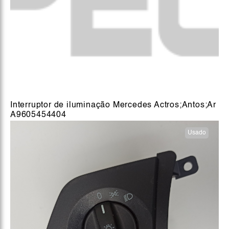
Interruptor de iluminação Mercedes Actros;Antos;Ar
A9605454404
Usado