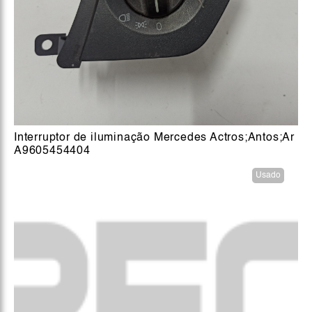
Interruptor de iluminação Mercedes Actros;Antos;Ar
A9605454404
Usado