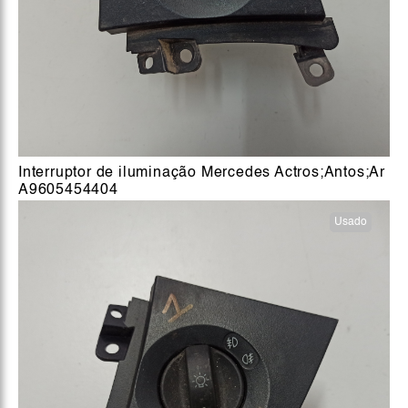
Interruptor de iluminação Mercedes Actros;Antos;Ar
A9605454404
Usado