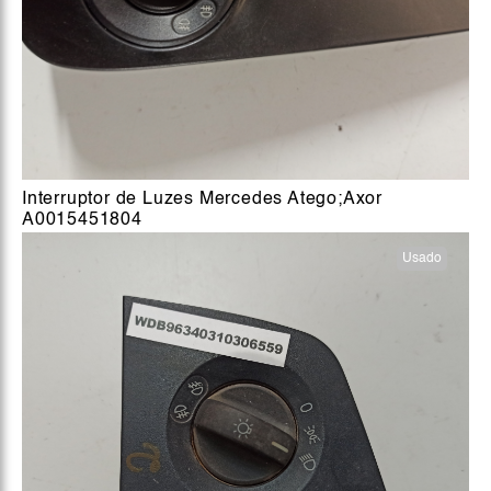
Interruptor de Luzes Mercedes Atego;Axor
A0015451804
Usado