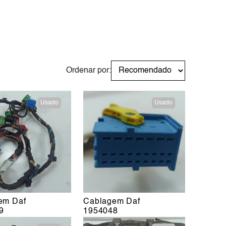
Ordenar por:
Usado
Usado
em Daf
Cablagem Daf
9
1954048