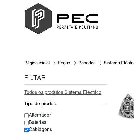
Página inicial
Peças
Pesados
Sistema Eléctr
FILTAR
Todos os produtos Sistema Eléctrico
Tipo de produto
Alternador
Baterias
Cablagens