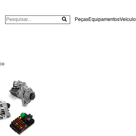
Peças
Equipamentos
Veículo
ico